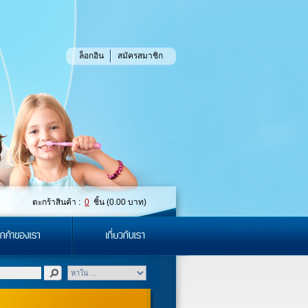
ล็อกอิน
สมัครสมาชิก
ตะกร้าสินค้า :
0
ชิ้น (
0.00
บาท)