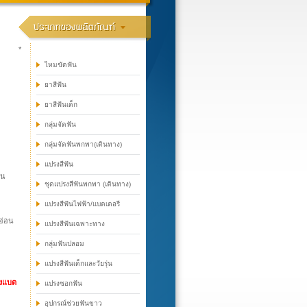
*
ไหมขัดฟัน
ยาสีฟัน
ยาสีฟันเด็ก
กลุ่มจัดฟัน
กลุ่มจัดฟันพกพา(เดินทาง)
แปรงสีฟัน
ใน
ชุดแปรงสีฟันพกพา (เดินทาง)
แปรงสีฟันไฟฟ้า/แบตเตอรี
อ่อน
แปรงสีฟันเฉพาะทาง
กลุ่มฟันปลอม
แปรงสีฟันเด็กและวัยรุ่น
รงแบต
แปรงซอกฟัน
อุปกรณ์ช่วยฟันขาว