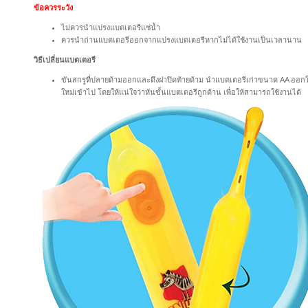
ข้อควรระวัง
ไม่ควรนำแปรงแบตเตอรีแช่น้ำ
ควรนำถ่านแบตเตอรีออกจากแปรงแบตเตอรีหากไม่ได้ใช้งานเป็นเวลานาน
วิธีเปลี่ยนแบตเตอรี
ขันสกรูที่ปลายด้ามออกและดึงฝาปิดท้ายด้าม นำแบตเตอรีเก่าขนาด AA ออกใ
ใหม่เข้าไป โดยให้แน่ใจว่าหันขั้นแบตเตอรีถูกด้าน เพื่อให้สามารถใช้งานได้