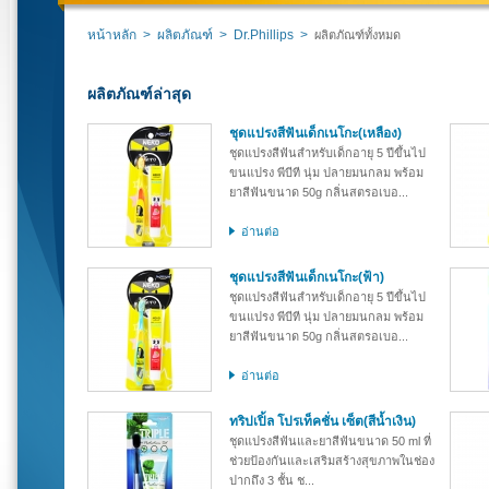
หน้าหลัก
>
ผลิตภัณฑ์
>
Dr.Phillips
>
ผลิตภัณฑ์ทั้งหมด
ผลิตภัณฑ์ล่าสุด
ชุดแปรงสีฟันเด็กเนโกะ(เหลือง)
ชุดแปรงสีฟันสำหรับเด็กอายุ 5 ปีขึ้นไป
ขนแปรง พีบีที นุ่ม ปลายมนกลม พร้อม
ยาสีฟันขนาด 50g กลิ่นสตรอเบอ...
อ่านต่อ
ชุดแปรงสีฟันเด็กเนโกะ(ฟ้า)
ชุดแปรงสีฟันสำหรับเด็กอายุ 5 ปีขึ้นไป
ขนแปรง พีบีที นุ่ม ปลายมนกลม พร้อม
ยาสีฟันขนาด 50g กลิ่นสตรอเบอ...
อ่านต่อ
ทริปเปิ้ล โปรเท็คชั่น เซ็ต(สีน้ำเงิน)
ชุดแปรงสีฟันและยาสีฟันขนาด 50 ml ที่
ช่วยป้องกันและเสริมสร้างสุขภาพในช่อง
ปากถึง 3 ชั้น ช...