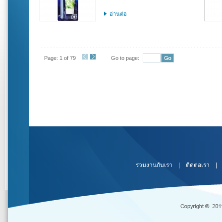
อ่านต่อ
Page: 1 of 79
Go to page:
ร่วมงานกับเรา
|
ติดต่อเรา